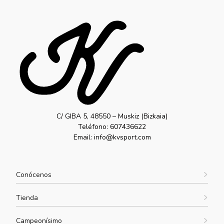
C/ GIBA 5, 48550 – Muskiz (Bizkaia)
Teléfono: 607436622
Email: info@kvsport.com
Conócenos
Tienda
Campeonísimo