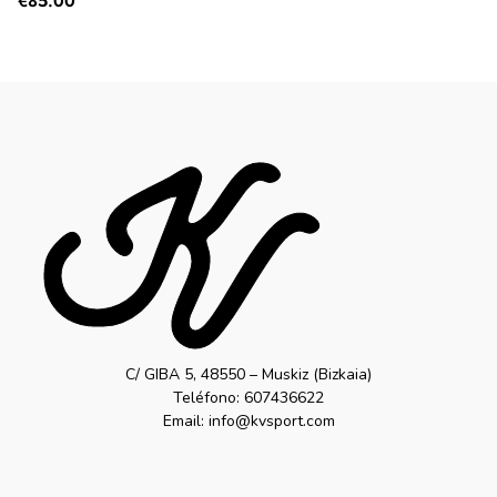
€
85.00
C/ GIBA 5, 48550 – Muskiz (Bizkaia)
Teléfono: 607436622
Email: info@kvsport.com