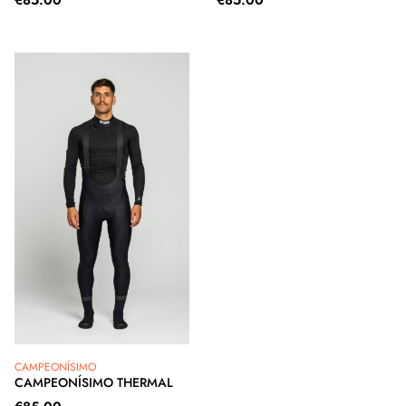
€
85.00
€
85.00
CAMPEONÍSIMO
CAMPEONÍSIMO THERMAL