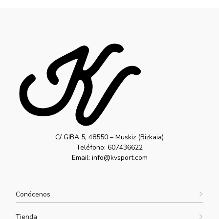
C/ GIBA 5, 48550 – Muskiz (Bizkaia)
Teléfono: 607436622
Email: info@kvsport.com
Conócenos
Tienda