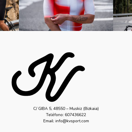
C/ GIBA 5, 48550 – Muskiz (Bizkaia)
Teléfono: 607436622
Email: info@kvsport.com